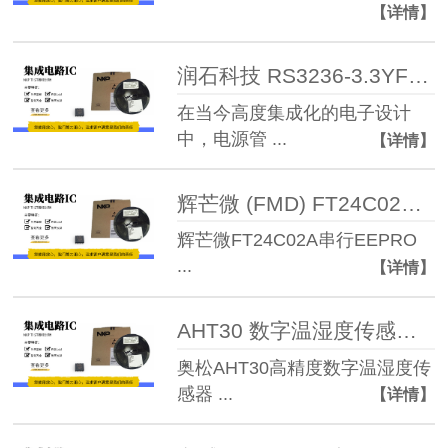
【详情】
润石科技 RS3236-3.3YF5 500mA低压差线性稳 ...
在当今高度集成化的电子设计
中，电源管 ...
【详情】
辉芒微 (FMD) FT24C02A 2Kbit I²C接口 ...
辉芒微FT24C02A串行EEPRO
...
【详情】
AHT30 数字温湿度传感器模块
奥松AHT30高精度数字温湿度传
感器 ...
【详情】