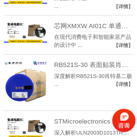
...
【详情】
芯网XMXW AI01C 单通道电容式触摸感应芯片
在现代消费电子和智能家居产品
的设计中 ...
【详情】
RB521S-30 表面贴装肖特基势垒二极管 (30V, 2 ...
深度解析RB521S-30肖特基二极
...
【详情】
STMicroelectronics ULN2003D101 ...
深入解析ULN2003D1013TR ...