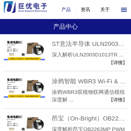
产品
资讯
关于
产品中心
ST意法半导体 ULN2003D1013TR 七路达林顿晶体 ...
深入解析ULN2003D1013TR ...
【详情】
涂鸦智能 WBR3 Wi-Fi & 蓝牙双模物联网通信模组
涂鸦WBR3双模物联网通信模组
深度解 ...
【详情】
昂宝（On-Bright）OB2263MP 电流模式PWM控 ...
深度解析昂宝OB2263MP PWM