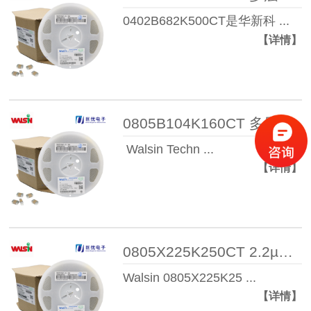
0402B682K500CT是华新科 ...
【详情】
0805B104K160CT 多层陶瓷电容器
Walsin Techn ...
【详情】
0805X225K250CT 2.2µF 25V X5R 0 ...
Walsin 0805X225K25 ...
【详情】