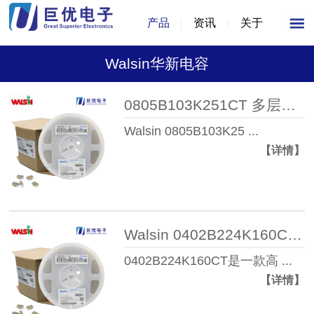
产品
资讯
关于
Walsin华新电容
0805B103K251CT 多层陶瓷贴片电容器
Walsin 0805B103K25 ...
【详情】
Walsin 0402B224K160CT 多层陶瓷电容器
0402B224K160CT是一款高 ...
【详情】