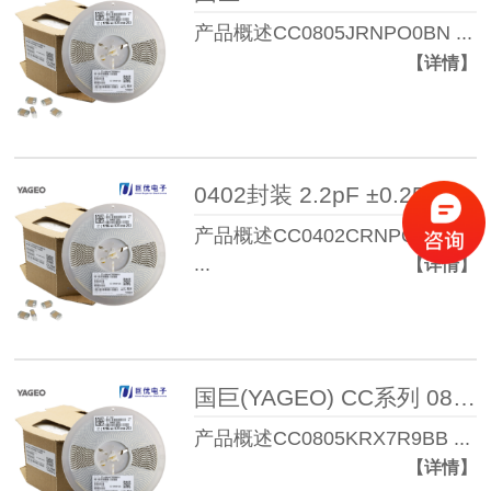
产品概述CC0805JRNPO0BN ...
【详情】
0402封装 2.2pF ±0.25pF C0G/NP0材质 ...
产品概述CC0402CRNPO9BN
...
【详情】
国巨(YAGEO) CC系列 0805封装 0.047μF ...
产品概述CC0805KRX7R9BB ...
【详情】