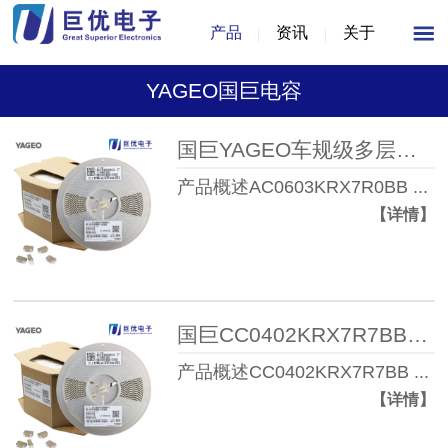
产品
资讯
关于
YAGEO国巨电容
国巨YAGEO车规级多层陶瓷电容，10nF 100V X7R ...
产品概述AC0603KRX7R0BB ...
【详情】
国巨CC0402KRX7R7BB153 多层陶瓷电容 - 1 ...
产品概述CC0402KRX7R7BB ...
【详情】