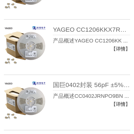
YAGEO CC1206KKX7R9BB105 多层陶瓷电容 ...
产品概述YAGEO CC1206KK ...
【详情】
国巨0402封装 56pF ±5% C0G/NP0材质 50 ...
产品概述CC0402JRNPO9BN ...
【详情】