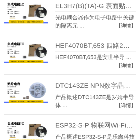
EL3H7(B)(TA)-G 表面贴装光电耦合器
光电耦合器作为电子电路中关键
的隔离元 ...
【详情】
HEF4070BT,653 四路2输入异或门集成电路
HEF4070BT,653是安世半导 ...
【详情】
DTC143ZE NPN数字晶体管（预偏置晶体管）
产品概述DTC143ZE是罗姆半导
体 ...
【详情】
ESP32-S-P 物联网Wi-Fi蓝牙双模MCU模组
产品概述ESP32-S-P是乐鑫科技