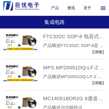
产品
资讯
关于
集成电路
FTC332C SOP-8 电容式触摸感应芯片
产品概述FTC332C SOP-8是 ...
【详情】
MPS MP20051DQ-LF-Z 低噪声高PSRR 1A ...
产品概述MP20051DQ-LF-Z ...
【详情】
MC14051BDR2G 8通道模拟多路复用器/解复用器IC ...
产品概述与功能特点