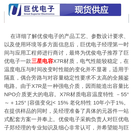
在详细了解优俊电子的产品工艺、参数设计要求、
以及使用环境等多方面信息后，巨优电子经理第一时
间与应用工程师进行商讨，最终为优俊电子推荐了巨
优电子一款
三星电容
X7R材质，电气性能较稳定，在
温度电压与时间改变时性能的变化并不显著，适用于
隔直，偶合旁路与对容量稳定性要求不太高的全频鉴
电路。由于X7R是一种强电介质，因而能造出容量比
NPO介质更大的电容。X7R材质电容温度特性 －55°
～＋125° |容值变化|< 15% 老化特性 10年小于1%。
在提供样品的同时，吴经理准备了具体的元器件一站
式配套方案一并奉上。优俊电子采购负责人对巨优电
子郑经理的专业知识及细心非常认可，并希望能与巨