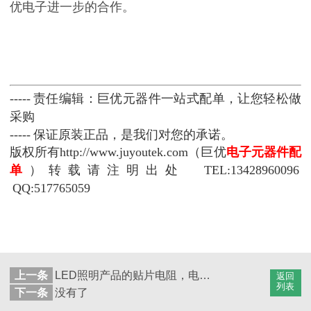
优电子进一步的合作。
----- 责任编辑：巨优元器件一站式配单，让您轻松做
采购
----- 保证原装正品，是我们对您的承诺。
版权所有http://www.juyoutek
.com（巨优
电子元器件配
单
）
转载请注明出处 TEL:13428960096
QQ:517765059
上一条
LED照明产品的贴片电阻，电容的正确选择
返回
列表
下一条
没有了