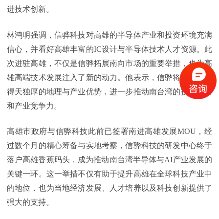
进技术创新。
林鸿明强调，信骅科技对高雄的半导体产业和投资环境充满
信心，并看好高雄丰富的
IC设计与半导体技术人才资源。此
次进驻高雄，不仅是信骅拓展南向市场的重要举措，也为高
雄高端技术发展注入了新的动力。他表示，信骅将利用高雄
得天独厚的地理与产业优势，进一步推动南台湾的技术创新
和产业竞争力。
高雄市政府与信骅科技此前已签署南进高雄发展
MOU，经
过数个月的精心筹备与实地考察，信骅科技的研发中心终于
落户高雄香蕉码头，成为推动南台湾半导体与AI产业发展的
关键一环。这一举措不仅有助于提升高雄在全球科技产业中
的地位，也为当地经济发展、人才培养以及科技创新提供了
强大的支持。