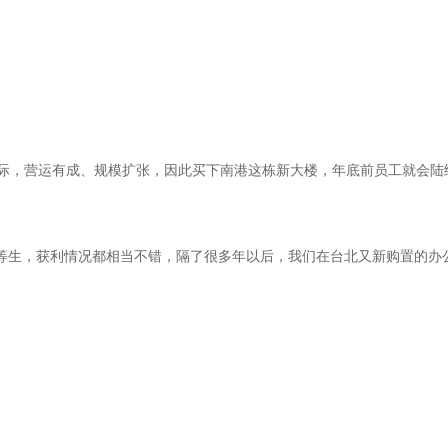
国际，营运有成、规模扩张，因此买下南港这栋新大楼，年底前员工就会陆
等生，获利情况都相当不错，隔了很多年以后，我们在台北又新购置的办