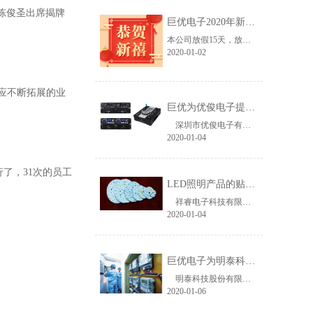
陈俊圣出席揭牌
巨优电子2020年新年春节放假通知
本公司放假15天，放假期间产生的订单，将于上班后统一发出。如有售后问题，请客官们联系客服或者留意，上 ...
2020-01-02
应不断拓展的业
巨优为优俊电子提供CD播放板电容解决方案
深圳市优俊电子有限公司是一家专业生产音频设备的公司，主要出口CD播放机， ...
2020-01-04
行了，31次的员工
LED照明产品的贴片电阻，电容的正确选择
祥睿电子科技有限公司位于广东省东莞市，是一家专业研发、设计、生产和销售L ...
2020-01-04
巨优电子为明泰科技提供屏蔽功率电感服务案例
明泰科技股份有限公司成立于1986年，并首创D-LINK品牌。 ...
2020-01-06