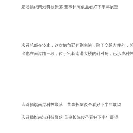
宏碁插旗南港科技聚落 董事长陈俊圣看好下半年展望
宏碁总部在汐止，这次触角延伸到南港，除了交通方便外，
出也在南港路三段，位于宏碁南港大楼的斜对角，已形成科
宏碁插旗南港科技聚落 董事长陈俊圣看好下半年展望
宏碁插旗南港科技聚落 董事长陈俊圣看好下半年展望