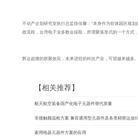
不动产企划研究室执行总监徐佳馨：“本身作为软体园区规划
政流程，台湾电子业多数会採取，所谓聚落形式的一个方式，
辉达超微的群聚效应，未来进驻的科技产业，可望越来越多
【相关推荐】
航天航空装备国产化电子元器件替代质量
非接触额温枪方案 兼容通用型元器件及各类精密运放IC，
家用电器元器件方案的应用