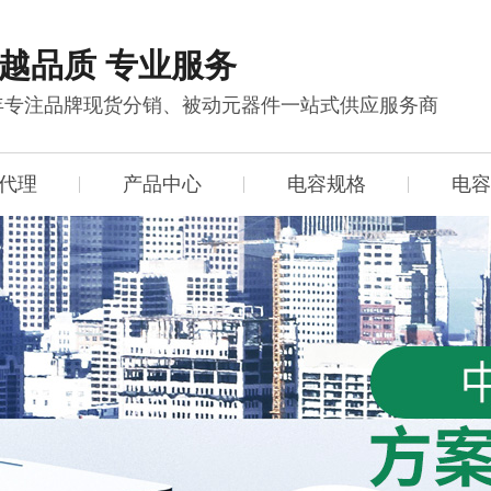
越品质 专业服务
0年专注品牌现货分销、被动元器件一站式供应服务商
代理
产品中心
电容规格
电容