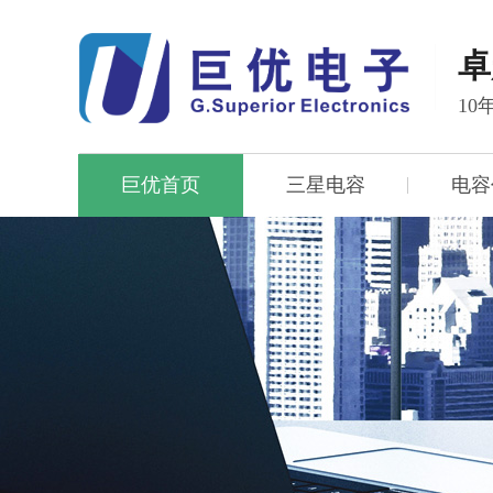
卓
1
巨优首页
三星电容
电容