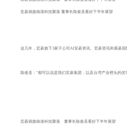
宏碁插旗南港科技聚落 董事长陈俊圣看好下半年展望
这几年，宏碁旗下3家子公司AI安碁资讯、宏碁资讯和展碁
陈俊圣：“都可以说是我们宏碁集团，以及台湾产业裡头的优
宏碁插旗南港科技聚落 董事长陈俊圣看好下半年展望