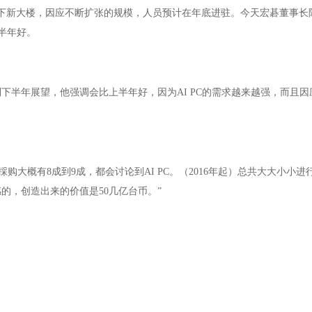
下新大楼，因应不断扩张的规模，人员预计在年底进驻。今天宏碁董事长
上半年好。
下半年展望，他强调会比上半年好，因为AI PC的需求越来越强，而且因
大概有8成到9成，都会讨论到AI PC。（2016年起）总共大大小小进
的，创造出来的价值是50几亿台币。”