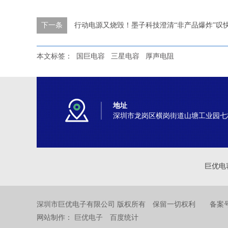
下一条
行动电源又烧毁！墨子科技澄清“非产品爆炸”叹
本文标签：
国巨电容
三星电容
厚声电阻
地址
深圳市龙岗区横岗街道山塘工业园七
巨优电
深圳市巨优电子有限公司 版权所有 保留一切权利 备案
网站制作：
巨优电子
百度统计