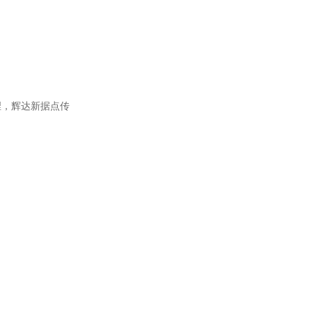
裡，辉达新据点传