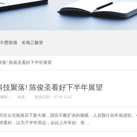
XP/恩智浦
长电三极管
落! 陈俊圣看好下半年展望
技聚落! 陈俊圣看好下半年展望
编辑：
来源：
发布日期： 07-09 15:42
公司在台北南港买下新大楼，因应不断扩张的规模，人员预计在年底进驻。
求看好，认为下半年营运，会比上半年好。剪 ...