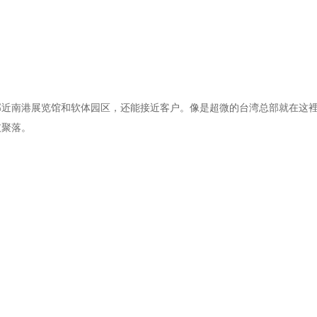
邻近南港展览馆和软体园区，还能接近客户。像是超微的台湾总部就在这
技聚落。