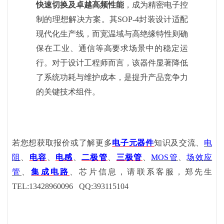
快速切换及卓越高频性能
，成为精密电子控
制的理想解决方案。其
SOP-4封装设计适配
现代化生产线，而宽温域与高绝缘特性则确
保在工业、通信等高要求场景中的稳定运
行。对于设计工程师而言，该器件显著降低
了系统功耗与维护成本，是提升产品竞争力
的关键技术组件。
若您想获取报价或了解更多
电子元器件
知识及交流、
电
阻
、
电容
、
电感
、
二极管
、
三极管
、
MOS管
、
场效应
管
、
集成电路
、芯片信息，请联系客服，郑先生
TEL:13428960096 QQ:393115104