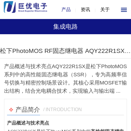
产品
资讯
关于
集成电路
1
/
1
松下PhotoMOS RF固态继电器 AQY222R1SX (SOP-4封装，60V/0.5A)
产品概述与技术亮点AQY222R1SX是松下PhotoMOS
系列中的高性能固态继电器（SSR），专为高频率信
号切换与精密控制场景设计。其核心采用MOSFET输
出结构，结合光电耦合技术，实现输入与输出端 ...
产品简介
/ INTRODUCTION
产品概述与技术亮点