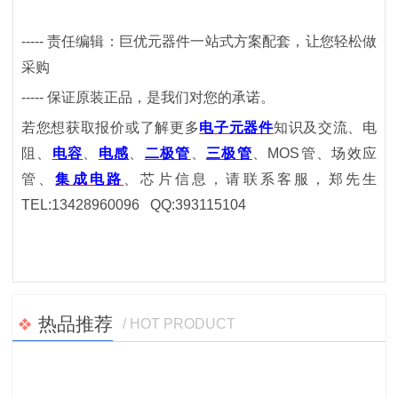
-----
责任编辑：巨优元器件一站式方案配套，让您轻松做
采购
-----
保证原装正品，是我们对您的承诺。
若您想获取报价或了解更多
电子元器件
知识及交流、电
阻、
电容
、
电感
、
二极管
、
三极管
、
MOS
管、场效应
管、
集成电路
、芯片信息，请联系客服，郑先生
TEL:13428960096 QQ:393115104
热品推荐
/ HOT PRODUCT