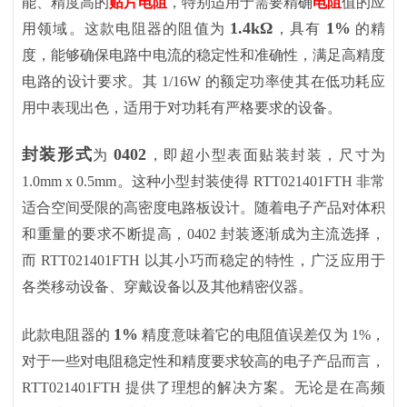
能、精度高的
贴片电阻
，特别适用于需要精确
电阻
值的应
1.4kΩ
1%
用领域。这款电阻器的阻值为
，具有
的精
度，能够确保电路中电流的稳定性和准确性，满足高精度
电路的设计要求。其
1/16W 的额定功率使其在低功耗应
用中表现出色，适用于对功耗有严格要求的设备。
封装形式
0402
为
，即超小型表面贴装封装，尺寸为
1.0mm x 0.5mm。这种小型封装使得 RTT021401FTH 非常
适合空间受限的高密度电路板设计。随着电子产品对体积
和重量的要求不断提高，0402 封装逐渐成为主流选择，
而 RTT021401FTH 以其小巧而稳定的特性，广泛应用于
各类移动设备、穿戴设备以及其他精密仪器。
1%
此款电阻器的
精度意味着它的电阻值误差仅为
1%，
对于一些对电阻稳定性和精度要求较高的电子产品而言，
RTT021401FTH 提供了理想的解决方案。无论是在高频