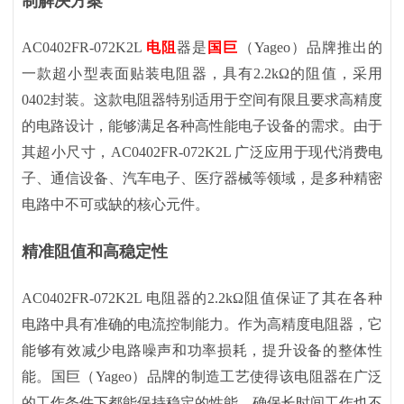
制解决方案
AC0402FR-072K2L
电阻
器是
国巨
（Yageo）品牌推出的
一款超小型表面贴装电阻器，具有2.2kΩ的阻值，采用
0402封装。这款电阻器特别适用于空间有限且要求高精度
的电路设计，能够满足各种高性能电子设备的需求。由于
其超小尺寸，AC0402FR-072K2L 广泛应用于现代消费电
子、通信设备、汽车电子、医疗器械等领域，是多种精密
电路中不可或缺的核心元件。
精准阻值和高稳定性
AC0402FR-072K2L 电阻器的2.2kΩ阻值保证了其在各种
电路中具有准确的电流控制能力。作为高精度电阻器，它
能够有效减少电路噪声和功率损耗，提升设备的整体性
能。国巨（Yageo）品牌的制造工艺使得该电阻器在广泛
的工作条件下都能保持稳定的性能，确保长时间工作也不