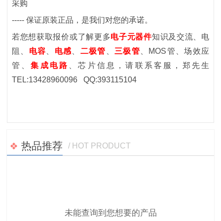
采购
-----
保证原装正品，是我们对您的承诺。
若您想获取报价或了解更多
电子元器件
知识及交流、电
阻、
电容
、
电感
、
二极管
、
三极管
、
MOS
管、场效应
管
、
集成电路
、芯片
信息，请联系客服
，郑先生
TEL:13428960096 QQ:393115104
热品推荐
/ HOT PRODUCT
未能查询到您想要的产品