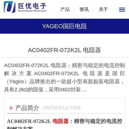
产品
资讯
关于
YAGEO国巨电阻
1
/
1
AC0402FR-072K2L 电阻器
AC0402FR-072K2L 电阻器：精密与稳定的电流控制
解决方案AC0402FR-072K2L 电阻器是国巨
（Yageo）品牌推出的一款超小型表面贴装电阻器，
具有2.2kΩ的阻值，采用0402封装 ...
产品简介
/ INTRODUCTION
AC0402FR-072K2L
电阻器
：精密与稳定的电流控