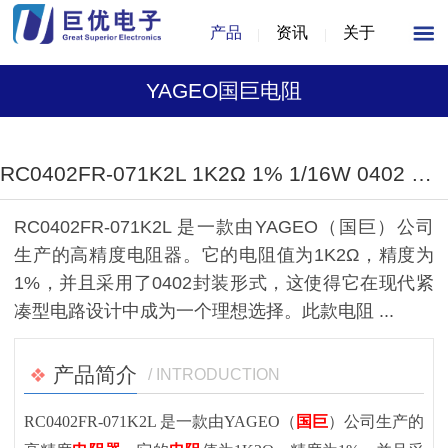
产品
资讯
关于
YAGEO国巨电阻
1
/
1
RC0402FR-071K2L 1K2Ω 1% 1/16W 0402 封装电阻器
RC0402FR-071K2L 是一款由YAGEO（国巨）公司
生产的高精度电阻器。它的电阻值为1K2Ω，精度为
1%，并且采用了0402封装形式，这使得它在现代紧
凑型电路设计中成为一个理想选择。此款电阻 ...
产品简介
/ INTRODUCTION
RC0402FR-071K2L 是一款由YAGEO（
国巨
）公司生产的