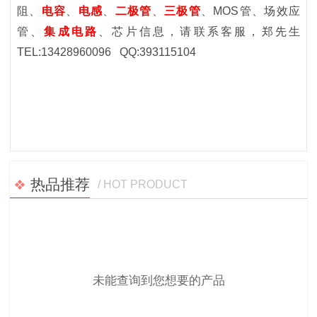
阻、
电容
、
电感
、
二极管
、
三极管
、
MOS
管、场效应
管
、
集成电路
、芯片
信息，请联系客服
，郑先生
TEL:13428960096 QQ:393115104
热品推荐
/ HOT PRODUCT
未能查询到您想要的产品