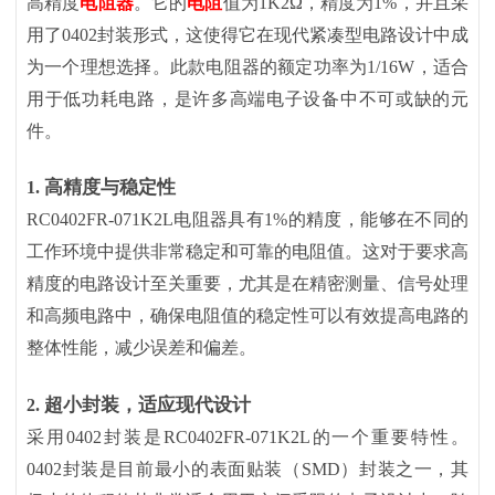
高精度
电阻器
。它的
电阻
值为1K2Ω，精度为1%，并且采
用了0402封装形式，这使得它在现代紧凑型电路设计中成
为一个理想选择。此款电阻器的额定功率为1/16W，适合
用于低功耗电路，是许多高端电子设备中不可或缺的元
件。
高精度与稳定性
1.
RC0402FR-071K2L电阻器具有1%的精度，能够在不同的
工作环境中提供非常稳定和可靠的电阻值。这对于要求高
精度的电路设计至关重要，尤其是在精密测量、信号处理
和高频电路中，确保电阻值的稳定性可以有效提高电路的
整体性能，减少误差和偏差。
超小封装，适应现代设计
2.
采用
0402封装是RC0402FR-071K2L的一个重要特性。
0402封装是目前最小的表面贴装（SMD）封装之一，其