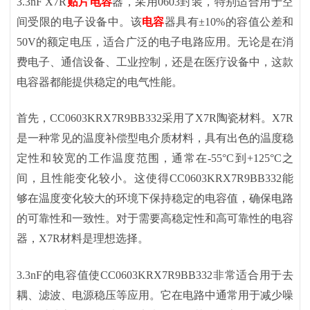
3.3nF X7R
贴片电容
器，采用0603封装，特别适合用于空
间受限的电子设备中。该
电容
器具有±10%的容值公差和
50V的额定电压，适合广泛的电子电路应用。无论是在消
费电子、通信设备、工业控制，还是在医疗设备中，这款
电容器都能提供稳定的电气性能。
首先，
CC0603KRX7R9BB332采用了X7R陶瓷材料。X7R
是一种常见的温度补偿型电介质材料，具有出色的温度稳
定性和较宽的工作温度范围，通常在-55°C到+125°C之
间，且性能变化较小。这使得CC0603KRX7R9BB332能
够在温度变化较大的环境下保持稳定的电容值，确保电路
的可靠性和一致性。对于需要高稳定性和高可靠性的电容
器，X7R材料是理想选择。
3.3nF的电容值使CC0603KRX7R9BB332非常适合用于去
耦、滤波、电源稳压等应用。它在电路中通常用于减少噪