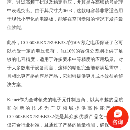
声、过滤高频干扰以及稳定电压，尤其是在高频信号处理
中表现突出。由于其尺寸为0603，这款电容器非常适合用
于现代小型化的电路板，能够在空间受限的情况下发挥最
佳效能。
此外，
CC0603KRX7R9BB332的50V额定电压保证了它可
以承受一定的电压负荷，而±10%的容值公差则提供了足
够的电容精度，适用于许多要求中等精度的应用场景。对
于大多数电子设备而言，这样的精度完全能够满足需求，
且相比更严格的容差产品，它能够提供更具成本效益的解
决方案。
Kemet作为全球领先的电子元件制造商，以其卓越的品质
和创新的技术为广泛领域提供高性能产品。
CC0603KRX7R9BB332便是其众多优质产品之一，它不
仅符合行业标准，且通过了严格的质量检测，确保每一颗