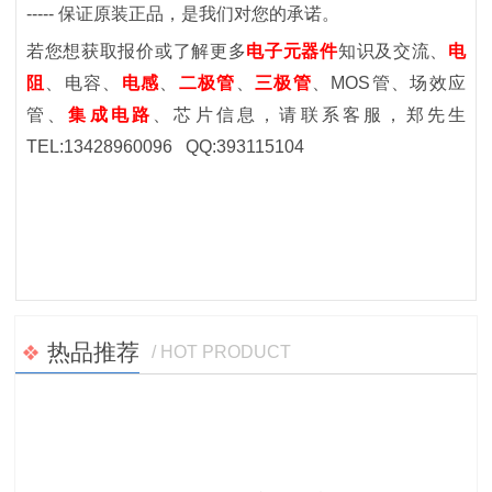
-----
保证原装正品，是我们对您的承诺。
若您想获取报价或了解更多
电子元器件
知识及交流、
电
阻
、电容、
电感
、
二极管
、
三极管
、
MOS
管、场效应
管
、
集成电路
、芯片
信息，请联系客服
，郑先生
TEL:13428960096 QQ:393115104
热品推荐
/ HOT PRODUCT