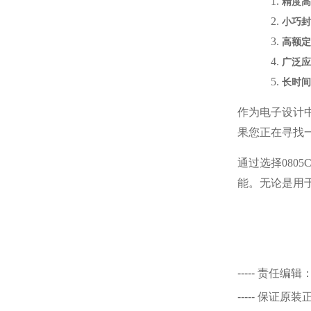
1.
精度高
2.
小巧封
3.
高额定
4.
广泛应
5.
长时间
作为电子设计
果您正在寻找一
通过选择
08
能。无论是用
-----
责任编辑
-----
保证原装