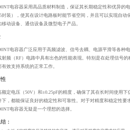
R5C500NT电容器采用高品质材料制造，保证其长期稳定性和优
805封装），使其在设计电路板时能节省空间，并且可以实现自
如移动设备、通信设备及微型电子产品。
景
R5C500NT电容器广泛应用于高频滤波、信号去耦、电源平滑等各
射频（RF）电路中具有出色的性能表现。特别是在处理信号的稳
而有效支持系统的正常工作。
用性
高额定电压（
50V）和±0.25pF的精度，确保了其在长时间使
件下，都能保证良好的稳定性和可靠性。对于对精度和稳定性要
5C500NT电容器无疑是一个理想的选择。
总结：