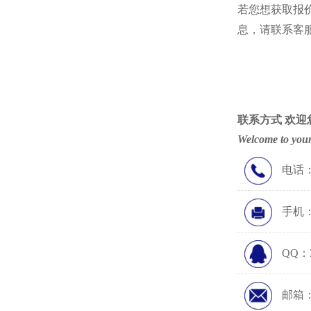
若您想获取报
息，请联系客
联系方式
欢迎
Welcome to your
电话：0
手机：1
QQ：3
邮箱：5