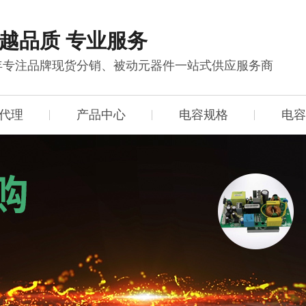
越品质 专业服务
0年专注品牌现货分销、被动元器件一站式供应服务商
代理
产品中心
电容规格
电容