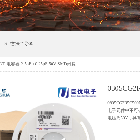
ST/意法半导体
NT 电容器 2.5pF ±0.25pF 50V SMD封装
0805CG2R5
电子元件中不可或
电压为50V，具有±