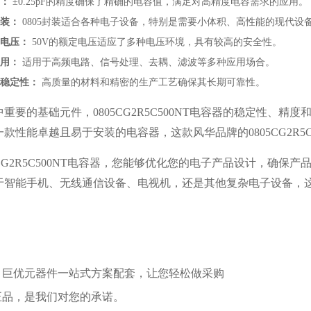
：
±0.25pF的精度确保了精确的电容值，满足对高精度电容需求的应用。
装：
0805封装适合各种电子设备，特别是需要小体积、高性能的现代设
电压：
50V的额定电压适应了多种电压环境，具有较高的安全性。
用：
适用于高频电路、信号处理、去耦、滤波等多种应用场合。
稳定性：
高质量的材料和精密的生产工艺确保其长期可靠性。
中重要的基础元件，
0805CG2R5C500NT电容器的稳定性
款性能卓越且易于安装的电容器，这款风华品牌的0805CG2R5C
05CG2R5C500NT电容器，您能够优化您的电子产品设计，确
于智能手机、无线通信设备、电视机，还是其他复杂电子设备，
：巨优元器件一站式方案配套，让您轻松做采购
正品，是我们对您的承诺。