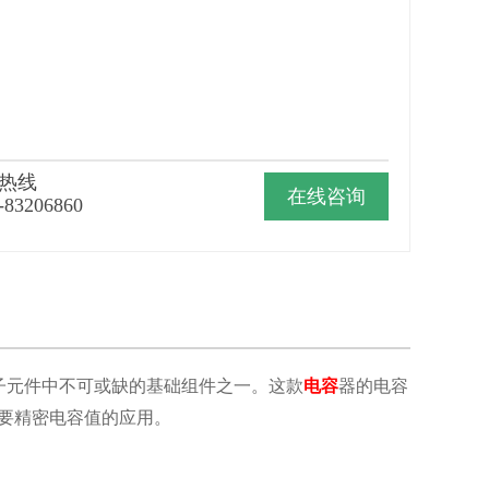
热线
在线咨询
-83206860
子元件中不可或缺的基础组件之一。这款
电容
器的电容
及需要精密电容值的应用。