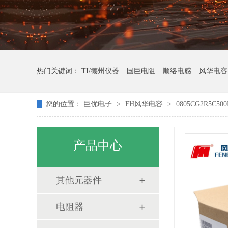
热门关键词：
TI/德州仪器
国巨电阻
顺络电感
风华电容
您的位置：
巨优电子
>
FH风华电容
>
0805CG2R5C500
产品中心
其他元器件
电阻器