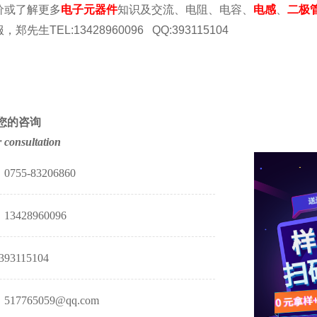
价或了解更多
电子元器件
知识及交流、电阻、电容、
电感
、
二极
服
，郑先生
TEL:13428960096 QQ:393115104
您的咨询
 consultation
755-83206860
3428960096
93115104
17765059@qq.com