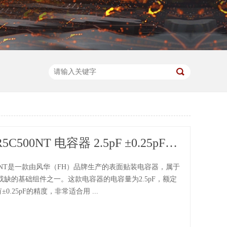
0805CG2R5C500NT 电容器 2.5pF ±0.25pF 50V SMD封装
C500NT是一款由风华（FH）品牌生产的表面贴装电容器，属于
缺的基础组件之一。这款电容器的电容量为2.5pF，额定
0.25pF的精度，非常适合用 ...