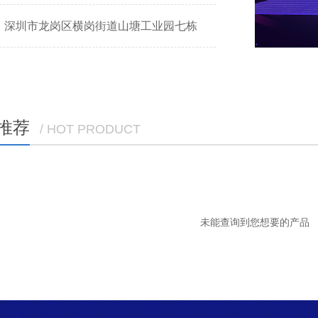
：深圳市龙岗区横岗街道山塘工业园七栋
推荐
/ HOT PRODUCT
未能查询到您想要的产品