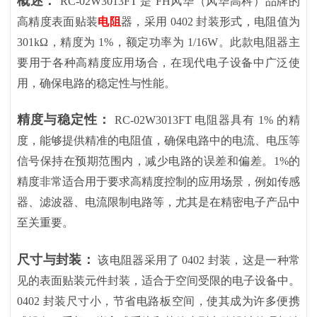
概述：
RC-02W3013FT 是 FH风华（风华高科）品牌的
高精度表面贴装
电阻
器，采用 0402 封装形式，电阻值为
301kΩ，精度为 1%，额定功率为 1/16W。此款电阻器主
要用于各种高精度应用场合，在现代电子设备中广泛使
用，确保电路的稳定性与性能。
精度与稳定性：
RC-02W3013FT 电阻器具有 1% 的精
度，能够提供精准的电阻值，确保电路中的电流、电压等
信号保持在预期范围内，减少电路的误差和偏差。1%的
精度非常适合用于要求高精度控制的应用场景，例如传感
器、滤波器、电流限制电路等，尤其是在精密电子产品中
至关重要。
尺寸与封装：
该电阻器采用了
0402 封装，这是一种常
见的表面贴装元件封装，适合于空间受限的电子设备中。
0402 封装尺寸小，节省电路板空间，使其成为许多便携