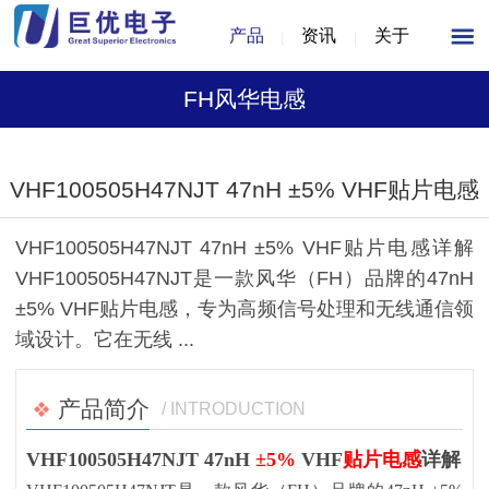
产品
资讯
关于
FH风华电感
1
/
1
VHF100505H47NJT 47nH ±5% VHF贴片电感
VHF100505H47NJT 47nH ±5% VHF贴片电感详解
VHF100505H47NJT是一款风华（FH）品牌的47nH
±5% VHF贴片电感，专为高频信号处理和无线通信领
域设计。它在无线 ...
产品简介
/ INTRODUCTION
VHF100505H47NJT 47nH
±5%
VHF
贴片电感
详解