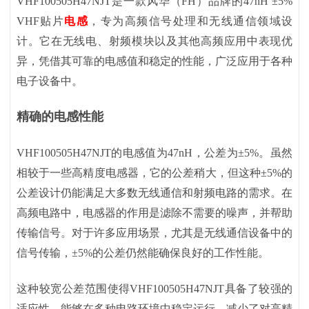
VHF100505H47NJT是一款风华（FH）品牌的47nH ±5%
VHF贴片
电感
，专为高频信号处理和无线通信领域设
计。它在无线电、射频模块以及其他高频应用中表现优
异，凭借其可靠的电感值和稳定的性能，广泛应用于各种
电子设备中。
精确的电感性能
VHF100505H47NJT的电感值为47nH，公差为±5%。虽然
相较于一些高精度电感器，它的公差稍大，但这种±5%的
公差设计仍能满足大多数无线通信和射频电路的需求。在
高频电路中，电感器的作用是滤除不需要的噪声，并帮助
传输信号。对于许多应用场景，尤其是无线通信设备中的
信号传输，±5%的公差仍然能确保良好的工作性能。
这种较宽公差范围使得
VHF100505H47NJT具备了较强的
适应性，能够在多种电路环境中稳定运行，减少了对高精