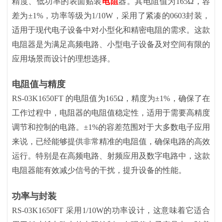
精度、低功率的表面贴装
电阻
器。其电阻值为165Ω，容
差为±1%，功率等级为1/10W，采用了紧凑的0603封装，
适用于现代电子设备中对小型化和精密电阻的需求。这款
电阻器是为满足高频电路、小型电子设备及对空间有限的
应用场景而设计的理想选择。
电阻值与精度
RS-03K1650FT 的电阻值为165Ω，精度为±1%，确保了在
工作过程中，电阻器的电阻值稳定性，适用于需要高精度
调节和控制的电路。±1%的容差范围对于大多数电子应用
来说，已经能够提供非常精准的电阻值，确保电路的高效
运行。特别是在高频电路、射频应用及数字电路中，这款
电阻器能有效减少信号的干扰，提升设备的性能。
功率与封装
RS-03K1650FT 采用1/10W的功率设计，这意味着它适合