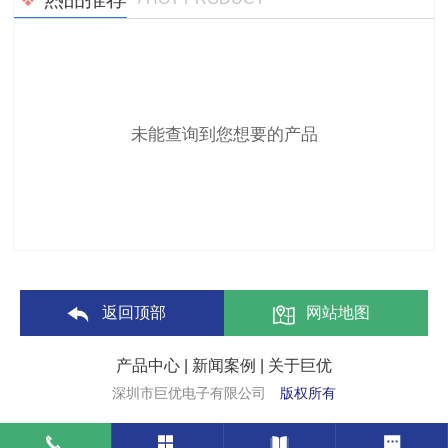
未能查询到您想要的产品
返回顶部
网站地图
产品中心
|
新闻案例
|
关于巨优
深圳市巨优电子有限公司
版权所有