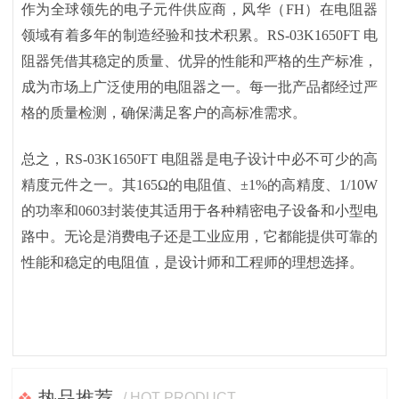
作为全球领先的电子元件供应商，风华（
FH）在电阻器
领域有着多年的制造经验和技术积累。RS-03K1650FT 电
阻器凭借其稳定的质量、优异的性能和严格的生产标准，
成为市场上广泛使用的电阻器之一。每一批产品都经过严
格的质量检测，确保满足客户的高标准需求。
总之，
RS-03K1650FT 电阻器是电子设计中必不可少的高
精度元件之一。其165Ω的电阻值、±1%的高精度、1/10W
的功率和0603封装使其适用于各种精密电子设备和小型电
路中。无论是消费电子还是工业应用，它都能提供可靠的
性能和稳定的电阻值，是设计师和工程师的理想选择。
热品推荐
/ HOT PRODUCT