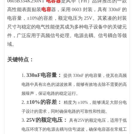
0603B334K250NT
电容器
是风华（FH）品牌推出的一款
高性能表面贴装
电容
器，采用 0603 封装，具有 330nF 的
电容量，±10%的容差，额定电压为 25V。其紧凑的封装
尺寸与稳定的电气性能使其成为多种电子设备中的关键元
件，广泛应用于高频信号处理、电源去耦、信号耦合等领
域。
关键特点：
330nF电容量：
1.
提供
330nF 的电容量，使其在高频
电路中具有出色的滤波效果，能够有效地去除不需要的高
频噪声，保证电路的稳定运行。
±10%的容差：
2.
精度为
±10%，能够满足大部分电
子设计的需求，同时确保电路的可靠性和性能。
25V的额定电压：
3.
具有
25V的额定电压，适用于低
电压环境下的电源去耦与信号滤波，确保电容器在常规工