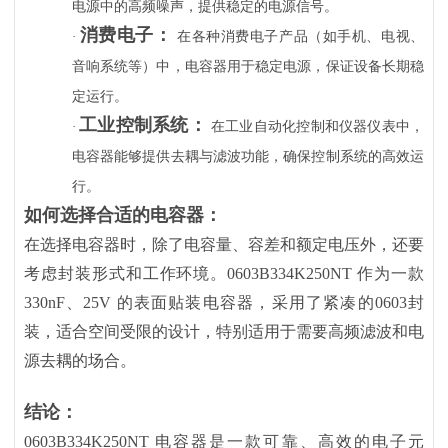
电源中的高频噪声，提供稳定的电源信号。
消费电子：
·
在各种消费电子产品（如手机、电视、
音响系统等）中，电容器用于稳定电源，保证设备长期稳
定运行。
工业控制系统：
·
在工业自动化控制和仪器仪表中，
电容器能够提供去耦与滤波功能，确保控制系统的高效运
行。
如何选择合适的电容器：
在选择电容器时，除了电容量、容差和额定电压外，还要
考虑封装形式和工作环境。
0603B334K250NT 作为一款
330nF、25V 的表面贴装电容器，采用了紧凑的0603封
装，适合空间受限的设计，特别适用于需要高频滤波和电
源去耦的场合。
结论：
0603B334K250NT 电容器是一款可靠、高效的电子元