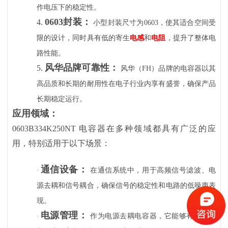
作电压下的稳定性。
0603封装：
4.
小型封装尺寸为
0603，使其适合空间受
限的设计，同时具有低的寄生
电感
和
电阻
，提升了整体电
路性能。
风华品牌可靠性：
5.
风华（
FH）品牌的电容器以其
高品质和长期的耐用性在电子行业内享有盛誉，确保产品
长期稳定运行。
应用领域：
0603B334K250NT 电容器在多种领域都具有广泛的应
用，特别适用于以下场景：
通信设备：
·
在通信系统中，用于高频信号滤波、电
源去耦和信号耦合，确保信号的稳定性和电路的低噪声表
现。
电源管理：
·
作为电源去耦电容器，它能够有效滤除