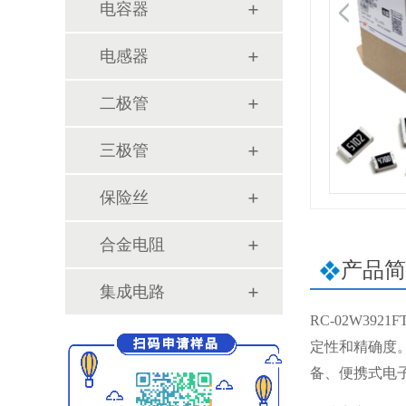
电容器
电感器
二极管
三极管
保险丝
合金电阻
产品简
集成电路
RC-02W3921F
定性和精确度
备、便携式电