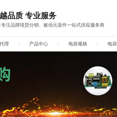
越品质 专业服务
0年专注品牌现货分销、被动元器件一站式供应服务商
代理
产品中心
电容规格
电容