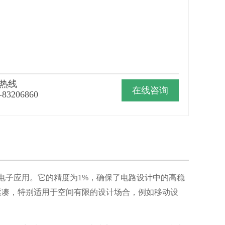
热线
在线咨询
-83206860
种电子应用。它的精度为1%，确保了电路设计中的高稳
装，尺寸紧凑，特别适用于空间有限的设计场合，例如移动设