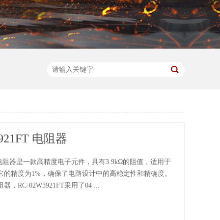
3921FT 电阻器
1FT电阻器是一款高精度电子元件，具有3.9kΩ的阻值，适用于
它的精度为1%，确保了电路设计中的高稳定性和精确度。
RC-02W3921FT采用了04 ...