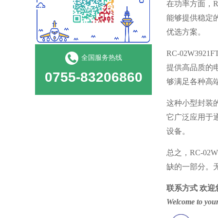
在功率方面，
能够提供稳定的
优选方案。
RC-02W3
全国服务热线
提供高品质的
0755-83206860
够满足各种高
这种小型封装
它广泛应用于
设备。
总之，
RC-
缺的一部分。
联系方式
欢迎
Welcome to your