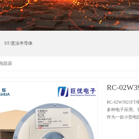
ST/意法半导体
T 电阻器
RC-02W
RC-02W392
多种电子应用。
作为一款小型电阻器，