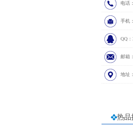
电话：0
手机：1
QQ：3
邮箱：5
地址
热品