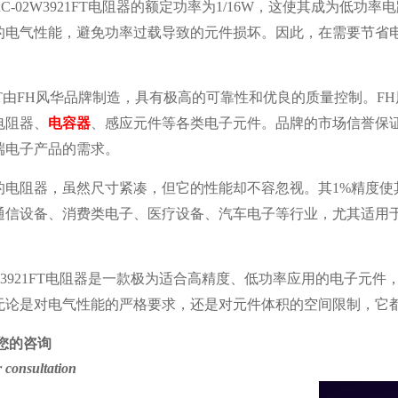
RC-02W3921FT电阻器的额定功率为1/16W，这使其成为
电气性能，避免功率过载导致的元件损坏。因此，在需要节省电源消
921FT由FH风华品牌制造，具有极高的可靠性和优良的质量控制
电阻器、
电容器
、感应元件等各类电子元件。品牌的市场信誉保证了R
端电子产品的需求。
的电阻器，虽然尺寸紧凑，但它的性能却不容忽视。其
1%精度
通信设备、消费类电子、医疗设备、汽车电子等行业，尤其适用
02W3921FT电阻器是一款极为适合高精度、低功率应用的电子
无论是对电气性能的严格要求，还是对元件体积的空间限制，它
您的咨询
 consultation