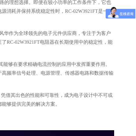
低功率电路的理想选择。即便在较小功率的工作条件下，它也
耗并保持系统稳定性时，RC-02W3921FT是一个
。FH风华作为全球领先的电子元件供应商，专注于为客户
C-02W3921FT电阻器在长期使用中的稳定性，能
使其能够在要求精确电流控制的应用中发挥重要作用。
于高频率信号处理、电源管理、传感器电路和数据传输
元件，凭借其出色的性能和可靠性，成为电子设计中不可或
都能够提供完美的解决方案。