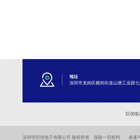
地址
深圳市龙岗区横岗街道山塘工业园七
巨优电
深圳市巨优电子有限公司 版权所有 保留一切权利 备案