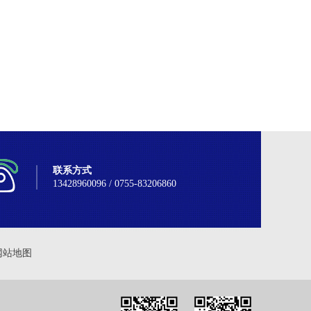
联系方式
13428960096 / 0755-83206860
网站地图