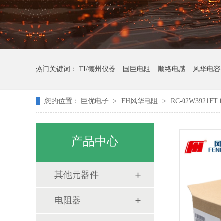
热门关键词：
TI/德州仪器
国巨电阻
顺络电感
风华电容
您的位置：
巨优电子
>
FH风华电阻
>
RC-02W3921F
产品中心
其他元器件
电阻器