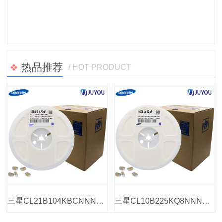
热品推荐
/ HOT PRODUCT
三星CL21B104KBCNNNC贴片电容
三星CL10B225KQ8NNNC贴片电容