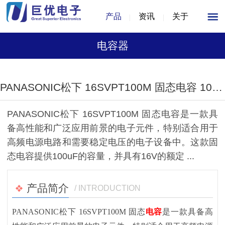
产品
资讯
关于
电容器
1
/
1
PANASONIC松下 16SVPT100M 固态电容 100uF ±20% 16V SMD（D6.3×L6.5mm）
PANASONIC松下 16SVPT100M 固态电容是一款具
备高性能和广泛应用前景的电子元件，特别适合用于
高频电源电路和需要稳定电压的电子设备中。这款固
态电容提供100uF的容量，并具有16V的额定 ...
产品简介
/ INTRODUCTION
PANASONIC松下 16SVPT100M 固态
电容
是一款具备高