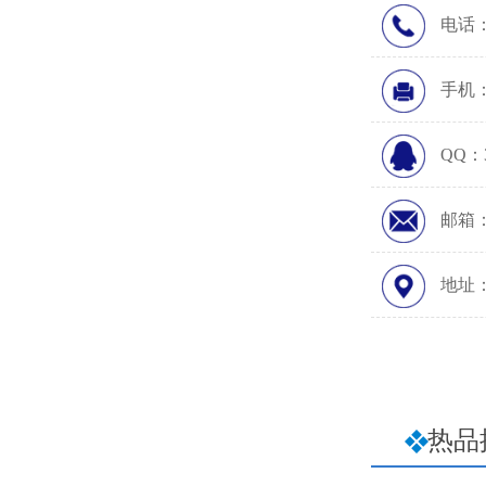
电话：0
手机：1
QQ：3
邮箱：5
地址
热品