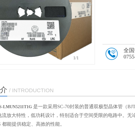
全国
0755
1
/1
介
/ INTRODUCTION
是一款采用
SC-70封装的普通双极型晶体管（
LMUN5211T1G
电流放大特性，低功耗设计，特别适合于空间受限的电路中。无论
T1G 都能提供稳定、高效的性能。