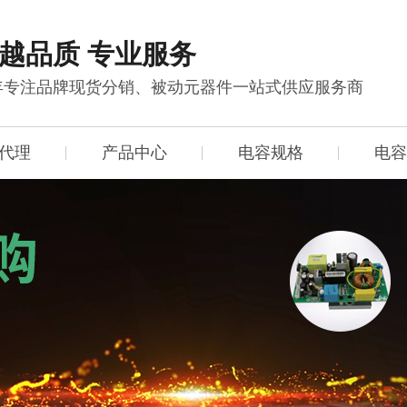
越品质 专业服务
0年专注品牌现货分销、被动元器件一站式供应服务商
代理
产品中心
电容规格
电容