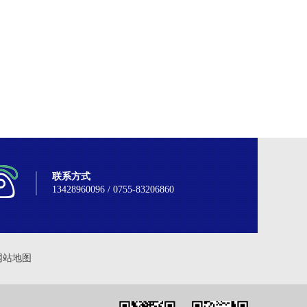
联系方式
13428960096 / 0755-83206860
网站地图