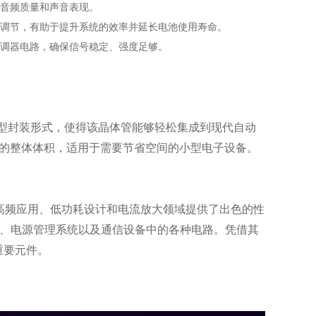
提高音频质量和声音表现。
和电流调节，有助于提升系统的效率并延长电池使用寿命。
调制解调器电路，确保信号稳定、强度足够。
这种紧凑型封装形式，使得该晶体管能够轻松集成到现代自动
CB的整体体积，适用于需要节省空间的小型电子设备。
高频应用、低功耗设计和电流放大领域提供了出色的性
器、电源管理系统以及通信设备中的各种电路。凭借其
重要元件。