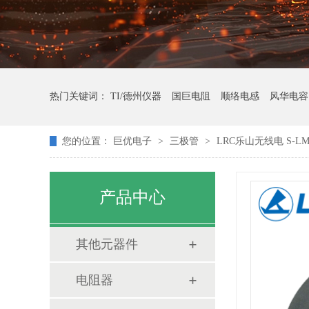
热门关键词：
TI/德州仪器
国巨电阻
顺络电感
风华电容
您的位置：
巨优电子
>
三极管
>
LRC乐山无线电 S-LM
产品中心
其他元器件
电阻器