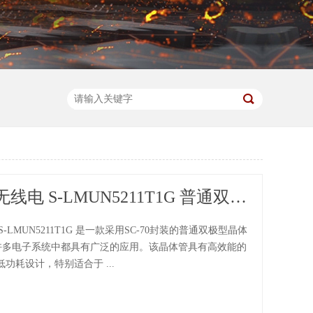
LRC乐山无线电 S-LMUN5211T1G 普通双极型晶体管（BJT）SC-70封装
S-LMUN5211T1G 是一款采用SC-70封装的普通双极型晶体
在许多电子系统中都具有广泛的应用。该晶体管具有高效能的
功耗设计，特别适合于 ...