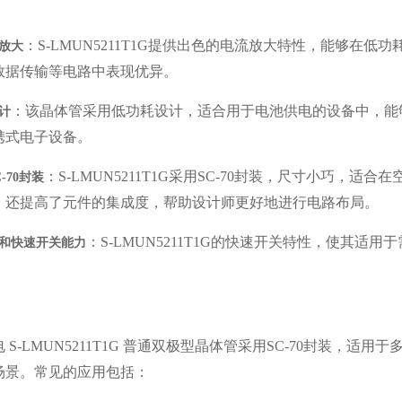
：
S-LMUN5211T1G提供出色的电流放大特性，能够在
放大
数据传输等电路中表现优异。
：该晶体管采用低功耗设计，适合用于电池供电的设备中，能
计
携式电子设备。
：
S-LMUN5211T1G采用SC-70封装，尺寸小巧
C-70封装
，还提高了元件的集成度，帮助设计师更好地进行电路布局。
：
S-LMUN5211T1G的快速开关特性，使其
和快速开关能力
。
电 S-LMUN5211T1G 普通双极型晶体管采用SC-70封装
场景。常见的应用包括：