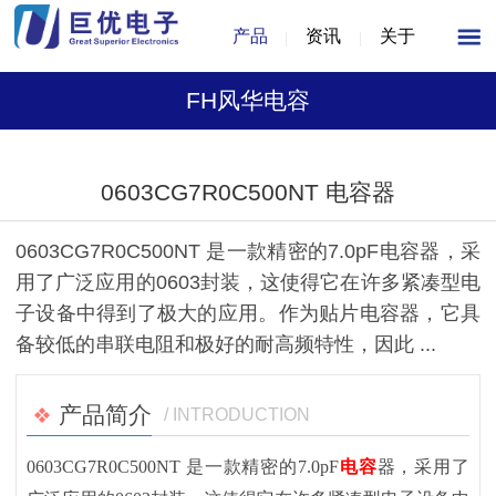
产品
资讯
关于
FH风华电容
1
/
1
0603CG7R0C500NT 电容器
0603CG7R0C500NT 是一款精密的7.0pF电容器，采
用了广泛应用的0603封装，这使得它在许多紧凑型电
子设备中得到了极大的应用。作为贴片电容器，它具
备较低的串联电阻和极好的耐高频特性，因此 ...
产品简介
/ INTRODUCTION
0603CG7R0C500NT 是一款精密的7.0pF
电容
器，采用了