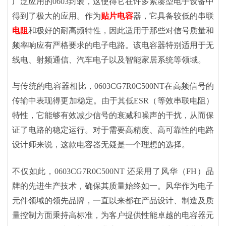
广泛应用的0603封装，这使得它在许多紧凑型电子设备中
得到了极大的应用。作为
贴片电容
器，它具备较低的串联
电阻
和极好的耐高频特性，因此适用于那些对信号质量和
频率响应有严格要求的电子电路。该电容器特别适用于无
线电、射频通信、汽车电子以及智能家居系统等领域。
与传统的电容器相比，
0603CG7R0C500NT在高频信号的
传输中表现得更加稳定。由于其低ESR（等效串联电阻）
特性，它能够有效减少信号的衰减和噪声的干扰，从而保
证了电路的稳定运行。对于需要高精度、高可靠性的电路
设计师来说，这款电容器无疑是一个理想的选择。
不仅如此，
0603CG7R0C500NT 还采用了风华（FH）品
牌的先进生产技术，确保其质量始终如一。风华作为电子
元件领域的领先品牌，一直以来都在产品设计、制造及质
量控制方面秉持高标准，为客户提供性能卓越的电容器元