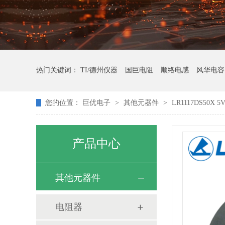
热门关键词：
TI/德州仪器
国巨电阻
顺络电感
风华电容
您的位置：
巨优电子
>
其他元器件
>
LR1117DS50X
产品中心
其他元器件
电阻器