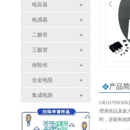
电容器
电感器
二极管
三极管
保险丝
合金电阻
产品简
集成电路
LR1117D
理系统以及嵌入
时，还能有效