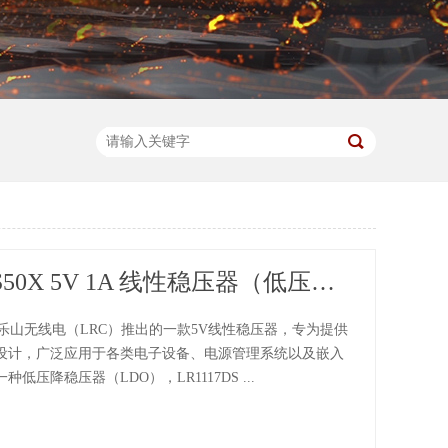
LR1117DS50X 5V 1A 线性稳压器（低压降，SOT-223封装）
50X是乐山无线电（LRC）推出的一款5V线性稳压器，专为提供
设计，广泛应用于各类电子设备、电源管理系统以及嵌入
低压降稳压器（LDO），LR1117DS ...