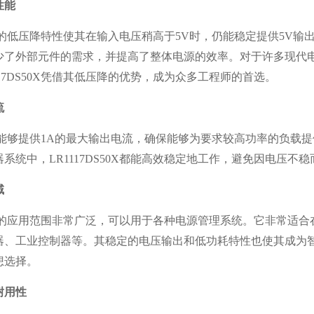
性能
S50X的低压降特性使其在输入电压稍高于5V时，仍能稳定提供5
少了外部元件的需求，并提高了整体电源的效率。对于许多现代
117DS50X凭借其低压降的优势，成为众多工程师的首选。
流
S50X能够提供1A的最大输出电流，确保能够为要求较高功率的
系统中，LR1117DS50X都能高效稳定地工作，避免因电压不
域
S50X的应用范围非常广泛，可以用于各种电源管理系统。它非常
器、工业控制器等。其稳定的电压输出和低功耗特性也使其成为
想选择。
耐用性