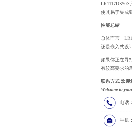
LR1117D
使其易于集成
性能总结
总体而言，
L
还是嵌入式设
如果你正在寻
有较高要求的
联系方式
欢迎
Welcome to your
电话：0
手机：1