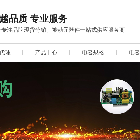
越品质 专业服务
0年专注品牌现货分销、被动元器件一站式供应服务商
代理
产品中心
电容规格
电容