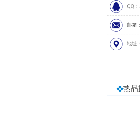
QQ：3
邮箱：5
地址
热品