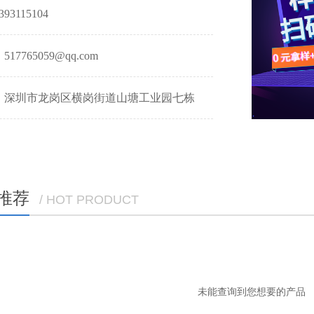
93115104
17765059@qq.com
：深圳市龙岗区横岗街道山塘工业园七栋
推荐
/ HOT PRODUCT
未能查询到您想要的产品