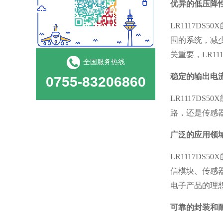
优异的低压降
LR1117D
围的系统，减
关重要，LR1
全国服务热线
稳定的输出电
0755-83206860
LR1117D
路，还是传感器
广泛的应用领
LR1117D
信模块、传感
电子产品的理
可靠的封装和