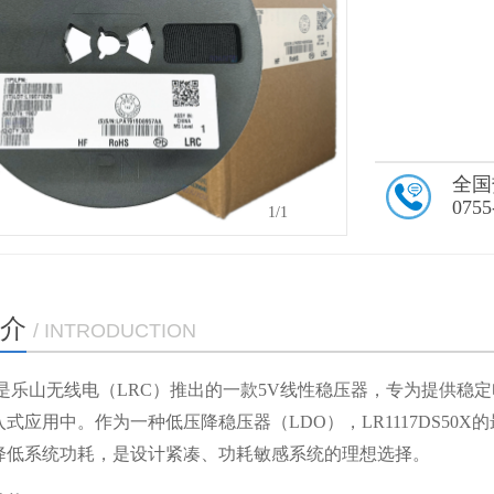
全国
0755
1
/1
介
/ INTRODUCTION
S50X是乐山无线电（LRC）推出的一款5V线性稳压器，专为提
式应用中。作为一种低压降稳压器（LDO），LR1117DS50
降低系统功耗，是设计紧凑、功耗敏感系统的理想选择。