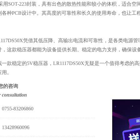
S50X采用SOT-223封装，具有出色的散热性能和较小的体积，适合
到各种PCB设计中。其高度的可靠性和长久的使用寿命，也让工
R1117DS50X凭借其低压降、高输出电流和可靠性，是各类电
计，这款稳压器都能为设备提供长期、稳定的电力支持，确保设
找一款稳定的
5V稳压器，LR1117DS50X无疑是一个值得考
应用。
您的咨询
 consultation
755-83206860
3428960096