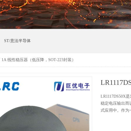
ST/意法半导体
 5V 1A 线性稳压器（低压降，SOT-223封装）
LR1117DS
稳定电压输出而
式应用中。作为一种