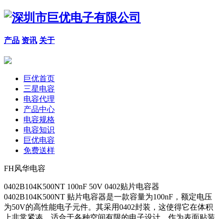
产品
资讯
关于
巨优首页
三星电容
电容代理
产品中心
电容规格
电容知识
巨优电容
免费送样
FH风华电容
0402B104K500NT 100nF 50V 0402贴片电容器
0402B104K500NT 贴片电容器是一款容量为100nF，额定电压
为50V的高性能电子元件。其采用0402封装，这使得它在体积
上非常紧凑，适合于各种空间有限的电子设计。作为表面贴装