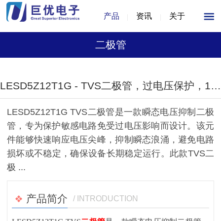
产品
资讯
关于
二极管
1
/
1
LESD5Z12T1G - TVS二极管，过电压保护，12V，SOD-523封装
LESD5Z12T1G TVS二极管是一款瞬态电压抑制二极
管，专为保护敏感电路免受过电压影响而设计。该元
件能够快速响应电压尖峰，抑制瞬态浪涌，避免电路
损坏或不稳定，确保设备长期稳定运行。此款TVS二
极 ...
产品简介
/ INTRODUCTION