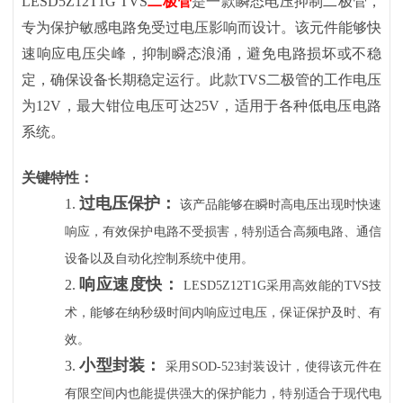
LESD5Z12T1G TVS
二极管
是一款瞬态电压抑制二极管，
专为保护敏感电路免受过电压影响而设计。该元件能够快
速响应电压尖峰，抑制瞬态浪涌，避免电路损坏或不稳
定，确保设备长期稳定运行。此款TVS二极管的工作电压
为12V，最大钳位电压可达25V，适用于各种低电压电路
系统。
关键特性：
过电压保护：
1.
该产品能够在瞬时高电压出现时快速
响应，有效保护电路不受损害，特别适合高频电路、通信
设备以及自动化控制系统中使用。
响应速度快：
2.
LESD5Z12T1G采用高效能的TVS技
术，能够在纳秒级时间内响应过电压，保证保护及时、有
效。
小型封装：
3.
采用
SOD-523封装设计，使得该元件在
有限空间内也能提供强大的保护能力，特别适合于现代电