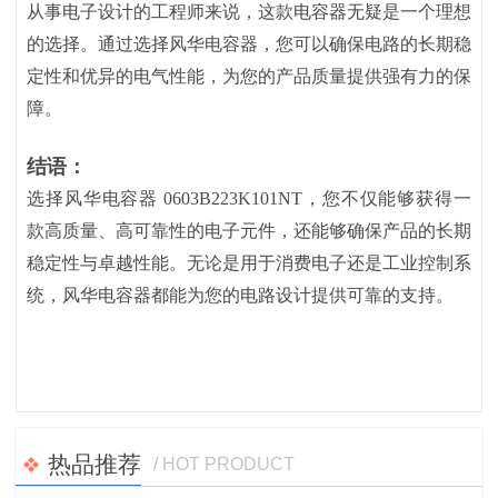
从事电子设计的工程师来说，这款电容器无疑是一个理想
的选择。通过选择风华电容器，您可以确保电路的长期稳
定性和优异的电气性能，为您的产品质量提供强有力的保
障。
结语：
选择风华电容器
0603B223K101NT，您不仅能够获得一
款高质量、高可靠性的电子元件，还能够确保产品的长期
稳定性与卓越性能。无论是用于消费电子还是工业控制系
统，风华电容器都能为您的电路设计提供可靠的支持。
热品推荐
/ HOT PRODUCT