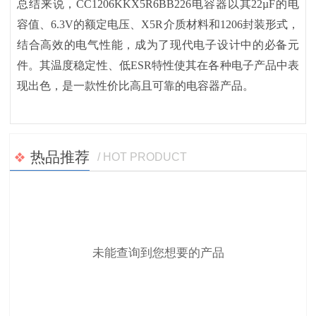
总结来说，
CC1206KKX5R6BB226电容器以其22µF的电
容值、6.3V的额定电压、X5R介质材料和1206封装形式，
结合高效的电气性能，成为了现代电子设计中的必备元
件。其温度稳定性、低ESR特性使其在各种电子产品中表
现出色，是一款性价比高且可靠的电容器产品。
热品推荐
/ HOT PRODUCT
未能查询到您想要的产品