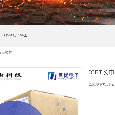
ST/意法半导体
-89三极管
JCET长电
原装现货JCET长电B