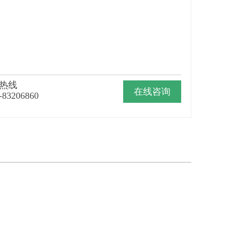
热线
在线咨询
-83206860