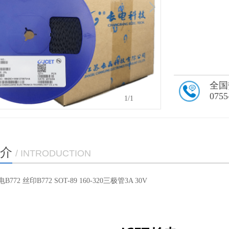
全国
0755
1
/1
介
/ INTRODUCTION
72 丝印B772 SOT-89 160-320三极管3A 30V