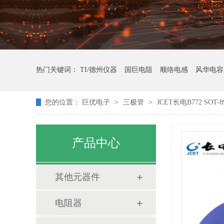
热门关键词：
TI/德州仪器
国巨电阻
顺络电感
风华电容
您的位置：
巨优电子
>
三极管
>
JCET长电B772 SOT
产品中心
其他元器件
电阻器