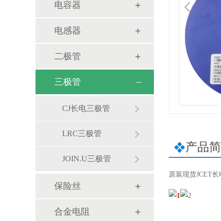
电容器
电感器
二极管
三极管
CJ长电三极管
LRC三极管
产品简
JOIN.U三极管
原装现货JCET长电B7
保险丝
合金电阻