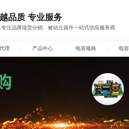
越品质 专业服务
0年专注品牌现货分销、被动元器件一站式供应服务商
代理
产品中心
电容规格
电容