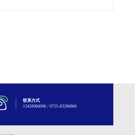
联系方式
13428960096 / 0755-83206860