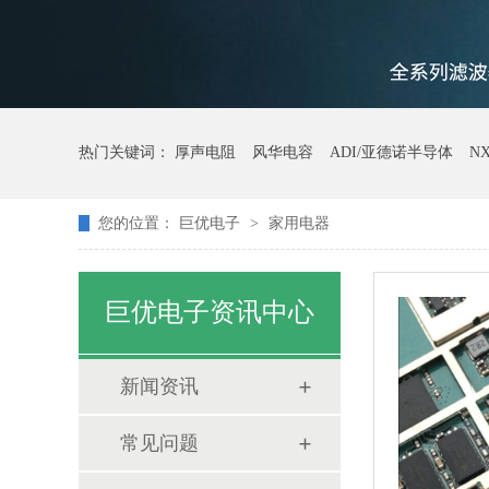
热门关键词：
厚声电阻
风华电容
ADI/亚德诺半导体
N
您的位置：
巨优电子
>
家用电器
巨优电子资讯中心
新闻资讯
常见问题