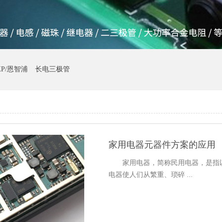
XP/恩智浦
长电三极管
家用电器元器件方案的应用
家用电器，简称民用电器，是指以
电器使人们从繁重、琐碎 ...